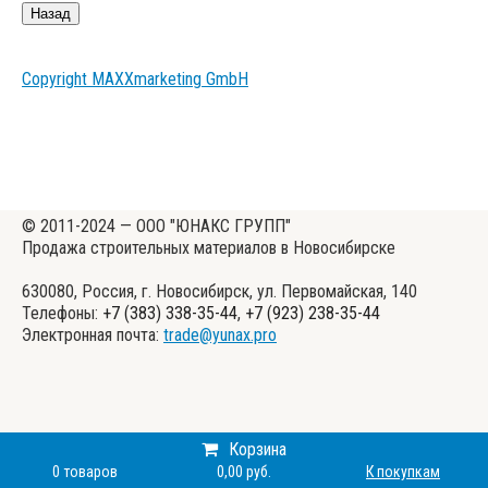
Copyright MAXXmarketing GmbH
© 2011-2024 — ООО "ЮНАКС ГРУПП"
Продажа строительных материалов в Новосибирске
630080, Россия, г. Новосибирск, ул. Первомайская, 140
Телефоны:
+7 (383) 338-35-44
,
+7 (923) 238-35-44
Электронная почта:
trade@yunax.pro
Корзина
0
товаров
0,00 руб.
К покупкам