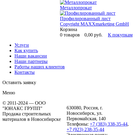
Металлопрокат
Профилированный лист
Copyright MAXXmarketing GmbH
Корзина
0
товаров
0,00 руб.
К покупкам
Услуги
Как купить
Наши вакансии
Наши партнеры
Работы наших клиентов
Контакты
Оставить заявку
Меню
© 2011-2024 — ООО
630080, Россия, г.
"ЮНАКС ГРУПП"
Новосибирск, ул.
Продажа строительных
Первомайская, 140
материалов в Новосибирске
Телефоны:
+7 (383) 338-35-44
,
+7 (923) 238-35-44
Электронная почта: