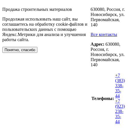
Продажа строительных материалов
630080, Россия, г.
Новосибирск, ул.
Продолжая использовать наш сайт, вы
Первомайская,
соглашаетесь на обработку cookie-файлов и
140
пользовательских данных с помощью
Яндекс.Метрики для анализа и улучшения
Все контакты
работы сайта.
Адрес:
630080,
Россия, г.
Понятно, спасибо
Новосибирск, ул.
Первомайская,
140
+7
(383)
338-
35-
44
Телефоны:
+7
(923)
238-
35-
44