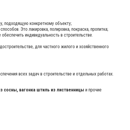
ру, подходящую конкретному объекту;
пособов. Это лакировка, полировка, покраска, пропитка;
обеспечить индивидуальность в строительстве.
остроительстве, для частного жилого и хозяйственного
печения всех задач в строительстве и отдельных работах.
из сосны, вагонка штиль из лиственницы
и прочие