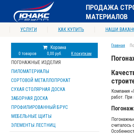
ПРОДАЖА СТР
МАТЕРИАЛОВ
УСЛУГИ
КАК КУПИТЬ
НАШИ ВАКАН
Главная
П
Корзина
0
товаров
0,00 руб.
К покупкам
Погона
ПОГОНАЖНЫЕ ИЗДЕЛИЯ
ПИЛОМАТЕРИАЛЫ
Качест
строит
СОРТОВОЙ МЕТАЛЛОПРОКАТ
СУХАЯ СТОЛЯРНАЯ ДОСКА
Компания «
работ. При
ЗАБОРНАЯ ДОСКА
ПРОФИЛИРОВАННЫЙ БРУС
Погонаж
МЕБЕЛЬНЫЕ ЩИТЫ
Погонажные
ЭЛЕМЕНТЫ ЛЕСТНИЦ
считалось 
Особенност