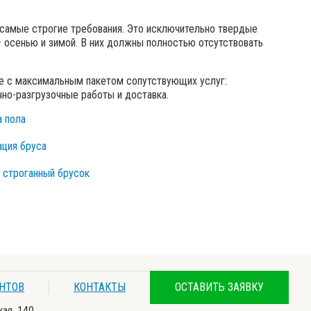
 самые строгие требования. Это исключительно твердые
 осенью и зимой. В них должны полностью отсутствовать
 с максимальным пакетом сопутствующих услуг:
чно-разгрузочные работы и доставка.
КА ПОЛА
ИТАЦИЯ БРУСА
ОЙ СТРОГАННЫЙ БРУСОК
НТОВ
КОНТАКТЫ
ОСТАВИТЬ ЗАЯВКУ
кая, 140