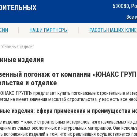
630080, Ро
ОИТЕЛЬНЫХ
Все 
СИИ
НАШИ ПАРТНЕРЫ
РАБОТЫ НАШИХ КЛИЕ
огонажные изделия
жные изделия
венный погонаж от компании «ЮНАКС ГРУПП
ельстве и отделке
ЮНАКС ГРУПП» предлагает купить погонажные строительные матер
 этом не имеет значения масштаб строительства, у нас есть все не
ные изделия: сфера применения и преимущества и
 изделия – класс строительных материалов, изготавливаемых из д
одним из самых экологичных и натуральных материалов. Она использ
ь погонажных изделий в том, что их реализация осуществляется п