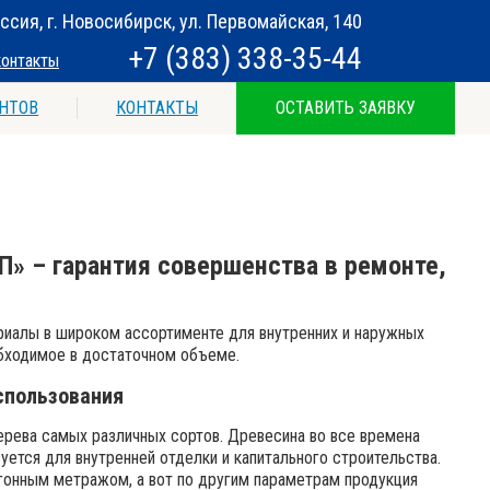
ссия, г. Новосибирск, ул. Первомайская, 140
+7 (383) 338-35-44
контакты
НТОВ
КОНТАКТЫ
ОСТАВИТЬ ЗАЯВКУ
» – гарантия совершенства в ремонте,
иалы в широком ассортименте для внутренних и наружных
обходимое в достаточном объеме.
спользования
ерева самых различных сортов. Древесина во все времена
уется для внутренней отделки и капитального строительства.
огонным метражом, а вот по другим параметрам продукция